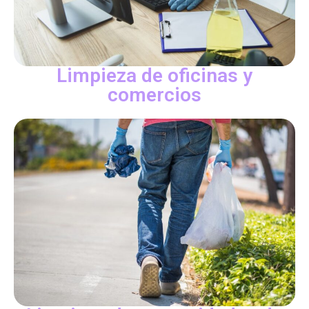
Limpieza de oficinas y
comercios