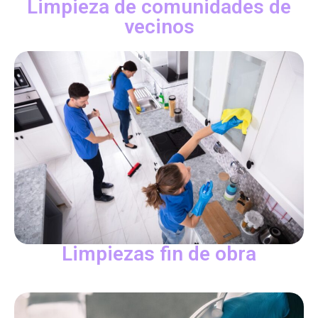
Limpieza de comunidades de
vecinos
Limpiezas fin de obra