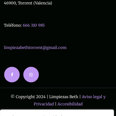
46900, Torrent (Valencia)
Teléfono:
666 310 985
limpiezabethtorrent@gmail.com
© Copyright 2024 | Limpiezas Beth |
Aviso legal y
Privacidad
|
Accesibilidad
Diseñado por
Citiservi Media